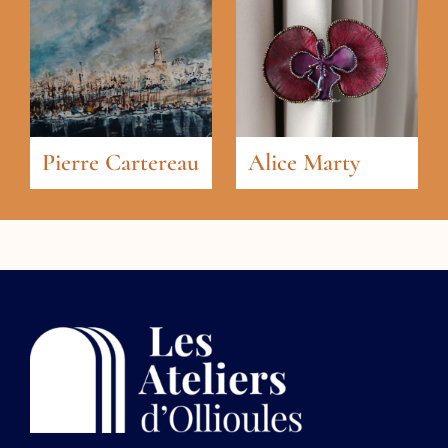
Pierre Cartereau
Alice Marty