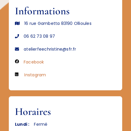
Informations
16 rue Gambetta 83190 Ollioules
06 62 73 08 97
atelierfeechristine@sfr.fr
Facebook
Instagram
Horaires
Lundi :
Fermé