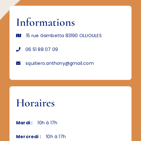
Informations
15 rue Gambetta 83190 OLLIOULES
06 51 88 07 09
squitiero.anthony@gmail.com
Horaires
Mardi :
10h à 17h
Mercredi :
10h à 17h